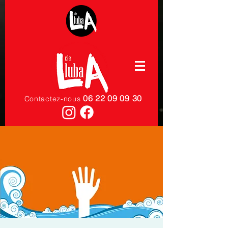
06 22 09 09 30
Contactez-nous