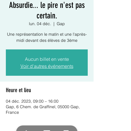
Absurdie... le pire n'est pas
certain.
lun. 04 déc.
  |  
Gap
Une représentation le matin et une l'après-
midi devant des élèves de 3ème
Aucun billet en vente
Voir d'autres événements
Heure et lieu
04 déc. 2023, 09:00 – 16:00
Gap, 6 Chem. de Graffinel, 05000 Gap,
France