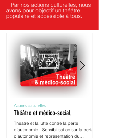
Par nos actions culturelles, nous
avons pour objectif un théâtre
populaire et accessible à tous.
Actions culturelles
Théâtre et médico-social
Théâtre et la lutte contre la perte
d’autonomie - Sensibilisation sur la perte
d’autonomie et représentation du