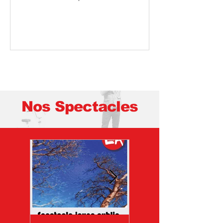
Spectacle Respire :...
Nos Spectacles