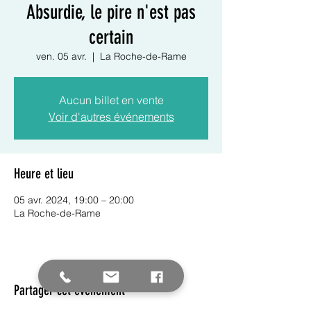
Absurdie, le pire n'est pas
certain
ven. 05 avr.
  |  
La Roche-de-Rame
Aucun billet en vente
Voir d'autres événements
Heure et lieu
05 avr. 2024, 19:00 – 20:00
La Roche-de-Rame
Partager cet événement