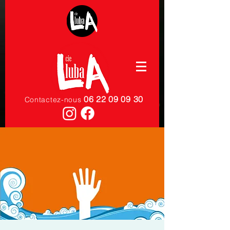
06 22 09 09 30
Contactez-nous