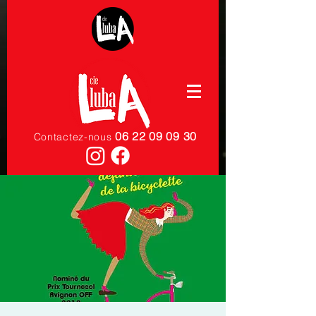
06 22 09 09 30
Contactez-nous