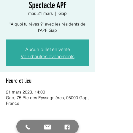
Spectacle APF
mar. 21 mars
  |  
Gap
"A quoi tu rêves ?" avec les résidents de
l'APF Gap
Aucun billet en vente
Voir d'autres événements
Heure et lieu
21 mars 2023, 14:00
Gap, 75 Rte des Eyssagnières, 05000 Gap,
France