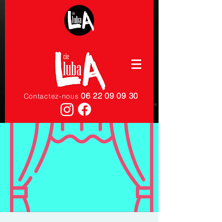
06 22 09 09 30
Contactez-nous