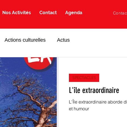
Nos Activités
Contact
Agenda
Contac
Actions culturelles
Actus
SPECTACLES
L'île extraordinaire
L'Île extraordinaire aborde 
et humour