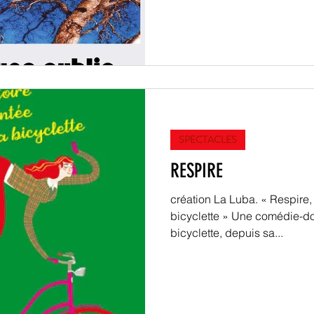
SPECTACLES
RESPIRE
création La Luba. « Respire, 
bicyclette » Une comédie-doc
bicyclette, depuis sa...